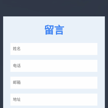
使产量小幅度增加，也无需更换设备。设备采用调心
式拖轮结构，拖轮与滚圈的...
留言