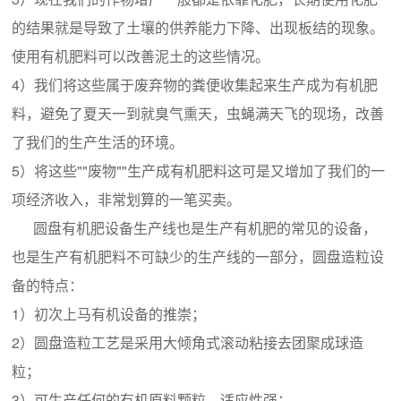
的结果就是导致了土壤的供养能力下降、出现板结的现象。
使用有机肥料可以改善泥土的这些情况。
4）我们将这些属于废弃物的粪便收集起来生产成为有机肥
料，避免了夏天一到就臭气熏天，虫蝇满天飞的现场，改善
了我们的生产生活的环境。
5）将这些""废物""生产成有机肥料这可是又增加了我们的一
项经济收入，非常划算的一笔买卖。
圆盘有机肥设备生产线也是生产有机肥的常见的设备，
也是生产有机肥料不可缺少的生产线的一部分，圆盘造粒设
备的特点：
1）初次上马有机设备的推崇；
2）圆盘造粒工艺是采用大倾角式滚动粘接去团聚成球造
粒；
3）可生产任何的有机原料颗粒，适应性强；