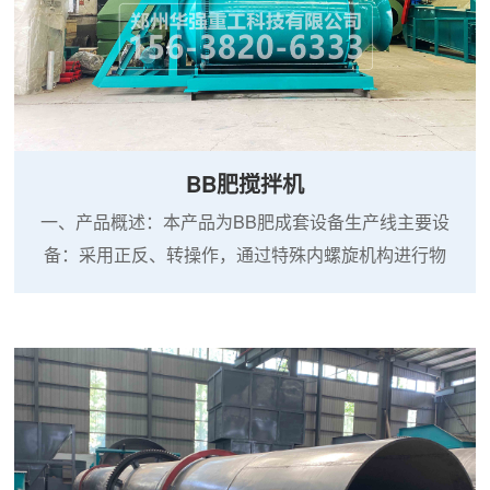
BB肥搅拌机
一、产品概述：本产品为BB肥成套设备生产线主要设
备：采用正反、转操作，通过特殊内螺旋机构进行物
料搅拌与输出。具有结构紧凑、产量大、搅拌均匀等
特点。BB肥生产线它根据复混肥料厂及化肥经销商要
求设计制作，产量1-10万吨，采提升槽直接进料、搅
拌机直接卸料的工艺，几乎达到了"零"落料的目标。
BB肥主体设备采用正反转操作，通过特殊内螺旋机构
及三维结构进行物料搅拌与输出，整套设备具有价格
低、占地面积小...