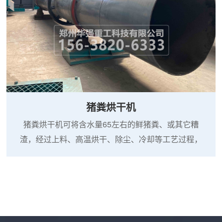
猪粪烘干机
猪粪烘干机可将含水量65左右的鲜猪粪、或其它糟
渣，经过上料、高温烘干、除尘、冷却等工艺过程，
制成含水量13%以下的无臭颗粒状成品，可用做有机
肥或饲料的主要原料。猪粪烘干机操作弹性大、干燥
成本低。适应性强、可靠性高。处理能力大，燃料消
耗少，抗过载能力强，筒体运行平稳，能够使用高温
热风对物料进行快速干燥，设计考虑了生产余量，即