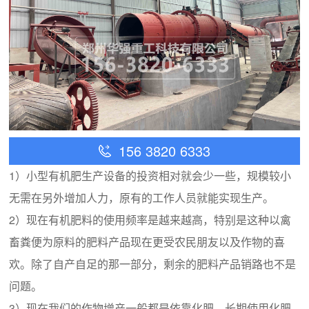
156 3820 6333
1）小型有机肥生产设备的投资相对就会少一些，规模较小
无需在另外增加人力，原有的工作人员就能实现生产。
2）现在有机肥料的使用频率是越来越高，特别是这种以禽
畜粪便为原料的肥料产品现在更受农民朋友以及作物的喜
欢。除了自产自足的那一部分，剩余的肥料产品销路也不是
问题。
3）现在我们的作物增产一般都是依靠化肥，长期使用化肥