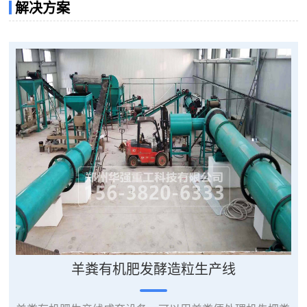
解决方案
现废弃物资源化利用的理想选择。另可根据客户需求
定做5-150m3不同容量,不同形式(卧式，立式)发酵罐。
发酵过程中、曝气、控温、搅拌、...
羊粪有机肥发酵造粒生产线