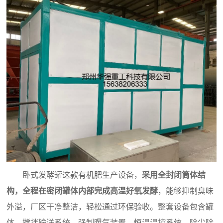
卧式发酵罐这款
有机肥生产设备
，
采用全封闭筒体结
构，全程在密闭罐体内部完成高温好氧发酵
，能够抑制臭味
外溢，厂区干净整洁，轻松通过环保验收。整套设备包含罐
体、搅拌输送系统、强制曝气装置、恒温温控系统、除尘除